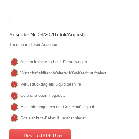
Ausgabe Nr. 04/2020 (Juli/August)
Themen in dieser Ausgabe
Anscheinsbeweis beim Firmenwagen
Wirtschaftshilfen: Weiterer KfW-Kredit aufgelegt
Verlustrücktrag als Liquiditätshilfe
Corona-Steuerhilfegesetz
Erleichterungen bei der Gemeinnützigkeit
Sozialschutz-Paket II verabschiedet
Download PDF-Datei