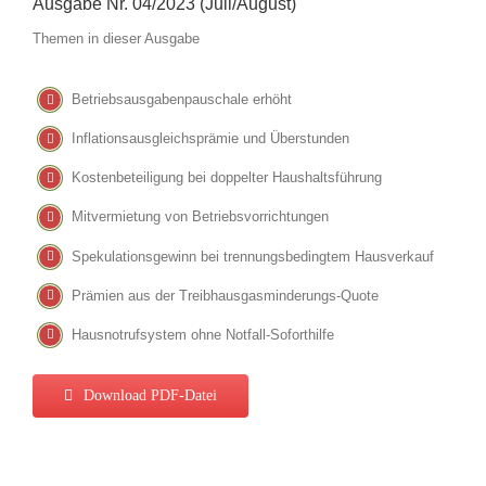
Ausgabe Nr. 04/2023 (Juli/August)
Themen in dieser Ausgabe
Betriebsausgabenpauschale erhöht
Inflationsausgleichsprämie und Überstunden
Kostenbeteiligung bei doppelter Haushaltsführung
Mitvermietung von Betriebsvorrichtungen
Spekulationsgewinn bei trennungsbedingtem Hausverkauf
Prämien aus der Treibhausgasminderungs-Quote
Hausnotrufsystem ohne Notfall-Soforthilfe
Download PDF-Datei